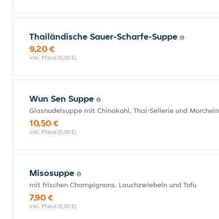
Thailändische Sauer-Scharfe-Suppe
9,20 €
inkl. Pfand (0,00 €)
Wun Sen Suppe
Glasnudelsuppe mit Chinakohl, Thai-Sellerie und Morcheln
10,50 €
inkl. Pfand (0,00 €)
Misosuppe
mit frischen Champignons, Lauchzwiebeln und Tofu
7,90 €
inkl. Pfand (0,00 €)