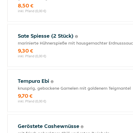
8,50 €
inkl. Pfand (0,00 €)
Sate Spiesse (2 Stück)
marinierte Hühnerspieße mit hausgemachter Erdnusssau
9,30 €
inkl. Pfand (0,00 €)
Tempura Ebi
knusprig, gebackene Garnelen mit goldenem Teigmantel
9,70 €
inkl. Pfand (0,00 €)
Geröstete Cashewnüsse