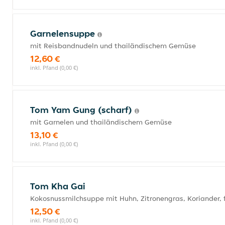
Garnelensuppe
mit Reisbandnudeln und thailändischem Gemüse
12,60 €
inkl. Pfand (0,00 €)
Tom Yam Gung (scharf)
mit Garnelen und thailändischem Gemüse
13,10 €
inkl. Pfand (0,00 €)
Tom Kha Gai
Kokosnussmilchsuppe mit Huhn, Zitronengras, Koriander,
12,50 €
inkl. Pfand (0,00 €)