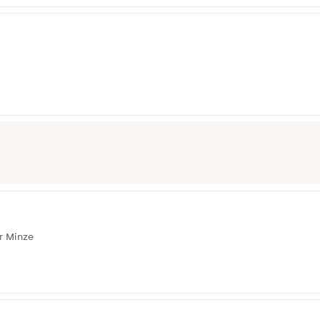
er Minze