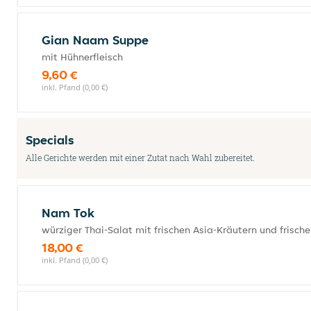
Gian Naam Suppe
mit Hühnerfleisch
9,60 €
inkl. Pfand (0,00 €)
Specials
Alle Gerichte werden mit einer Zutat nach Wahl zubereitet.
Nam Tok
würziger Thai-Salat mit frischen Asia-Kräutern und frisch
18,00 €
inkl. Pfand (0,00 €)