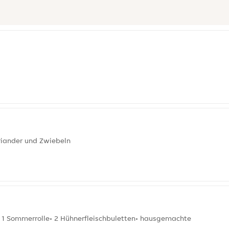
riander und Zwiebeln
i• 1 Sommerrolle• 2 Hühnerfleischbuletten• hausgemachte