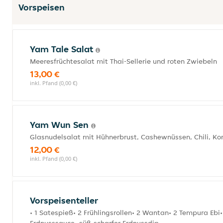
Vorspeisen
Yam Tale Salat
Meeresfrüchtesalat mit Thai-Sellerie und roten Zwiebeln
13,00 €
inkl. Pfand (0,00 €)
Yam Wun Sen
Glasnudelsalat mit Hühnerbrust, Cashewnüssen, Chili, Ko
12,00 €
inkl. Pfand (0,00 €)
Vorspeisenteller
• 1 Satespieß• 2 Frühlingsrollen• 2 Wantan• 2 Tempura Eb