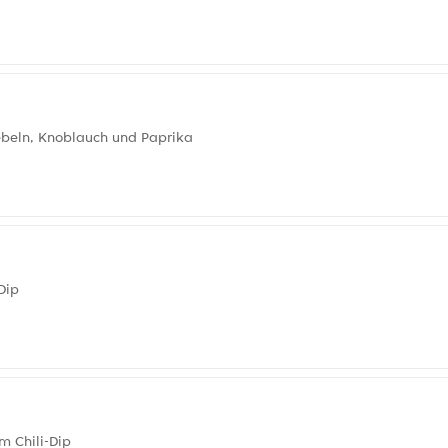
iebeln, Knoblauch und Paprika
Dip
m Chili-Dip